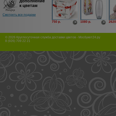
дополнение
к цветам
Смотреть все подарки
750 p.
1080 p.
2620
© 2026 Круглосуточная служба доставки цветов - Мосбукет24.ру
8 (926) 709 22 21