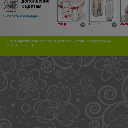
дополнение
к цветам
Смотреть все подарки
750 p.
1080 p.
2620
© 2026 Круглосуточная служба доставки цветов - Мосбукет24.ру
8 (926) 709 22 21