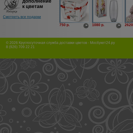
дополнение
к цветам
Смотреть все подарки
750 p.
1080 p.
2620
© 2026 Круглосуточная служба доставки цветов - Мосбукет24.ру
8 (926) 709 22 21