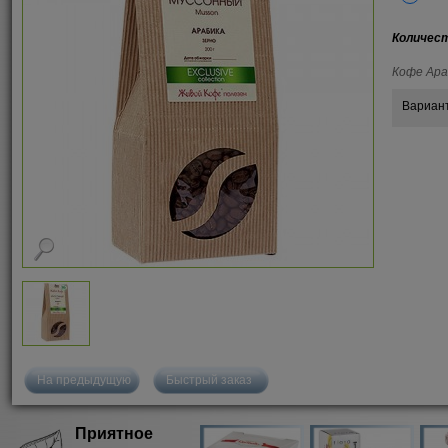
Количес
Кофе Ара
Вариан
На предыдущую
Быстрый заказ
Приятное