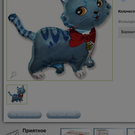
Количес
Фольгиро
Вариан
На предыдущую
Быстрый заказ
Приятное